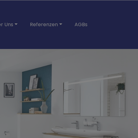
r Uns
Referenzen
AGBs