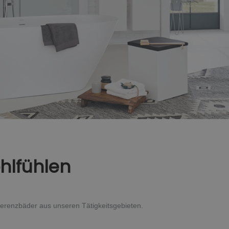
hlfühlen
ferenzbäder aus unseren Tätigkeitsgebieten.