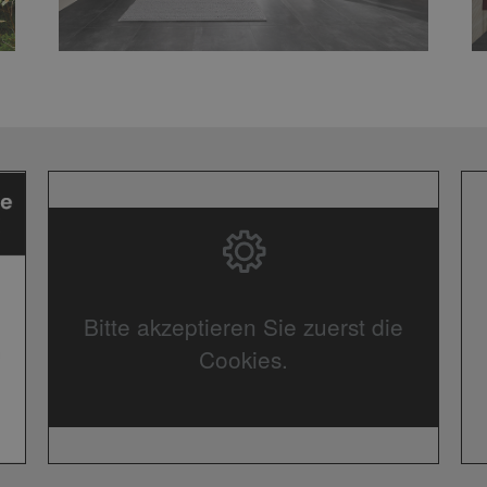
Bitte akzeptieren Sie zuerst die
Cookies.