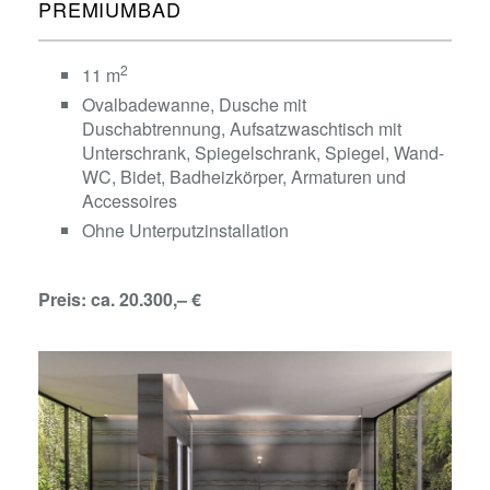
PREMIUMBAD
2
11 m
Ovalbadewanne, Dusche mit
Duschabtrennung, Aufsatzwaschtisch mit
Unterschrank, Spiegelschrank, Spiegel, Wand-
WC, Bidet, Badheizkörper, Armaturen und
Accessoires
Ohne Unterputzinstallation
Preis: ca. 20.300,– €