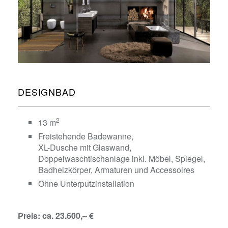
DESIGNBAD
2
13 m
Freistehende Badewanne,
XL-Dusche mit Glaswand,
Doppelwaschtischanlage inkl. Möbel, Spiegel,
Badheizkörper, Armaturen und Accessoires
Ohne Unterputzinstallation
Preis: ca. 23.600,– €