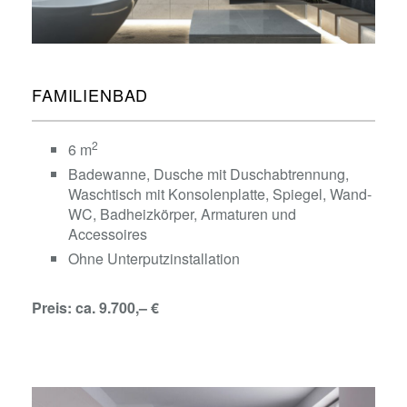
FAMILIENBAD
2
6 m
Badewanne, Dusche mit Duschabtrennung,
Waschtisch mit Konsolenplatte, Spiegel, Wand-
WC, Badheizkörper, Armaturen und
Accessoires
Ohne Unterputzinstallation
Preis: ca. 9.700,– €