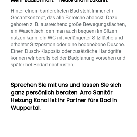
Mehr Badkomfort – heute und in Zukunft
Hinter einem barrierefreien Bad steht immer ein
Gesamtkonzept, das alle Bereiche abdeckt. Dazu
gehören z. B. ausreichend große Bewegungsflächen,
ein Waschtisch, den man auch bequem im Sitzen
nutzen kann, ein WC mit verlängerter Sitzfläche und
erhöhter Sitzposition oder eine bodenebene Dusche.
Einen Dusch-Klappsitz oder zusätzliche Handgriffe
können wir bereits bei der Badplanung vorsehen und
später bei Bedarf nachrüsten.
Sprechen Sie mit uns und lassen Sie sich
ganz persönlich beraten. Arro Sanitär
Heizung Kanal ist Ihr Partner fürs Bad in
Wuppertal.