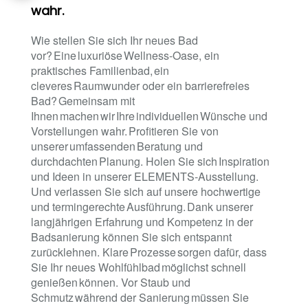
wahr.
Wie stellen Sie sich Ihr neues Bad
vor? Eine luxuriöse Wellness-Oase, ein
praktisches Familienbad, ein
cleveres Raumwunder oder ein barrierefreies
Bad? Gemeinsam mit
Ihnen machen wir Ihre individuellen Wünsche und
Vorstellungen wahr. Profitieren Sie von
unserer umfassenden Beratung und
durchdachten Planung. Holen Sie sich Inspiration
und Ideen in unserer ELEMENTS-Ausstellung.
Und verlassen Sie sich auf unsere hochwertige
und termingerechte Ausführung. Dank unserer
langjährigen Erfahrung und Kompetenz in der
Badsanierung können Sie sich entspannt
zurücklehnen. Klare Prozesse sorgen dafür, dass
Sie Ihr neues Wohlfühlbad möglichst schnell
genießen können. Vor Staub und
Schmutz während der Sanierung müssen Sie