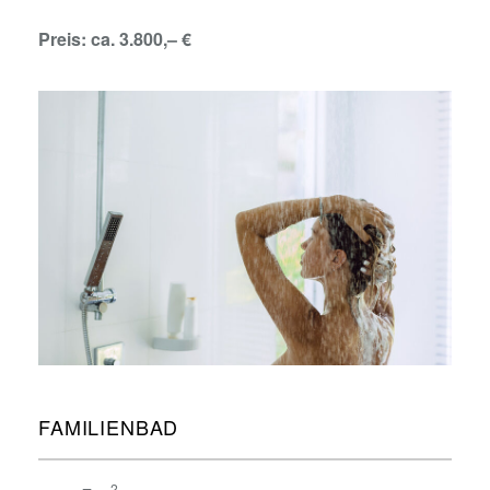
Preis: ca. 3.800,– €
FAMILIENBAD
2