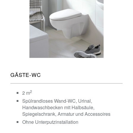
GÄSTE-WC
2
2 m
Spülrandloses Wand-WC, Urinal,
Handwaschbecken mit Halbsäule,
Spiegelschrank, Armatur und Accessoires
Ohne Unterputzinstallation