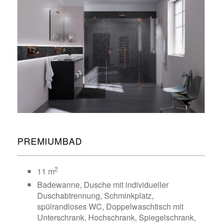
PREMIUMBAD
2
11 m
Badewanne, Dusche mit individueller
Duschabtrennung, Schminkplatz,
spülrandloses WC, Doppelwaschtisch mit
Unterschrank, Hochschrank, Spiegelschrank,